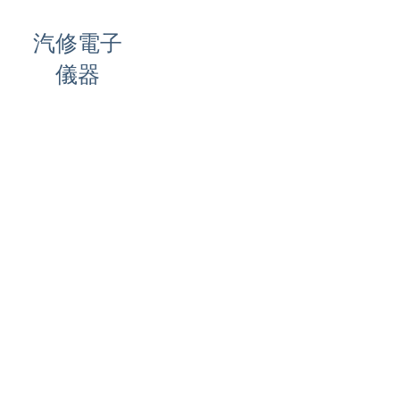
汽修電子
儀器