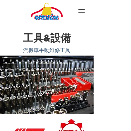
​工具&設備
​汽機車手動維修工具