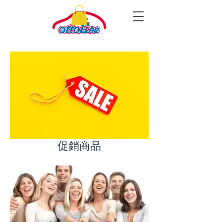
​促銷商品