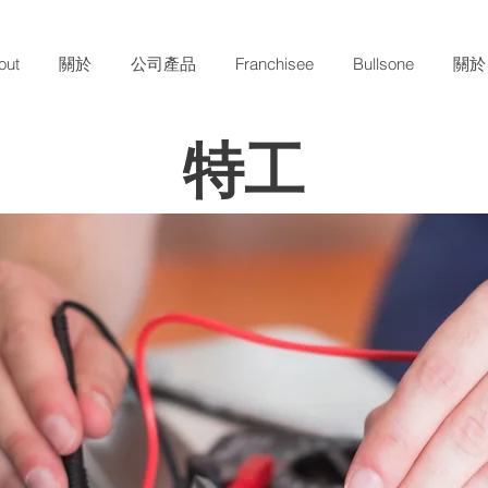
ut
關於
公司產品
Franchisee
Bullsone
關於
特工