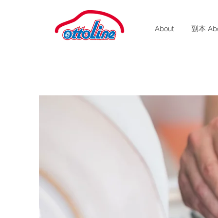
About
副本 Abo