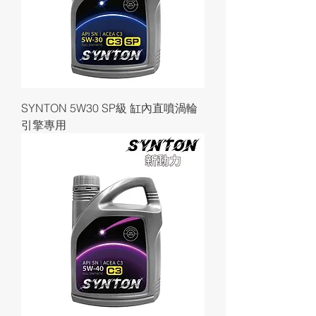
SYNTON 5W30 SP級 缸內直噴渦輪
引擎專用