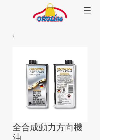
全合成動力方向機
油