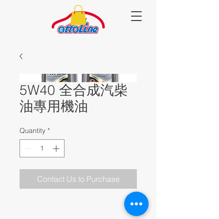
5W40 全合成汽柴
油專用機油
Quantity
*
Contact Us to Purchase