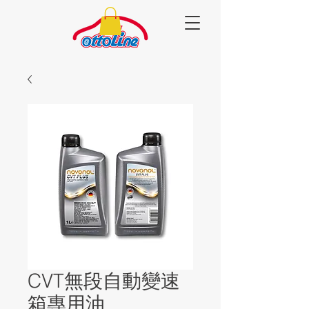
CVT無段自動變速
箱專用油